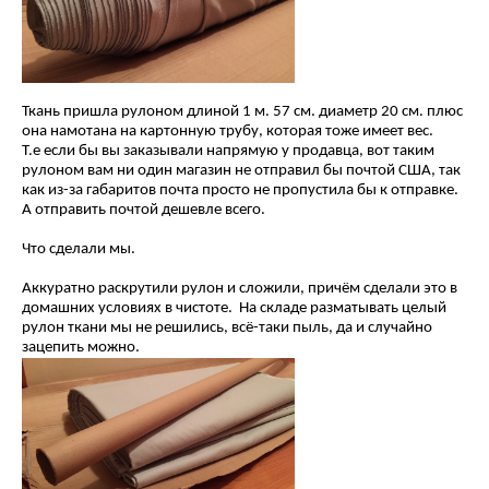
Ткань пришла рулоном длиной 1 м. 57 см. диаметр 20 см. плюс
она намотана на картонную трубу, которая тоже имеет вес.
Т.е если бы вы заказывали напрямую у продавца, вот таким
рулоном вам ни один магазин не отправил бы почтой США, так
как из-за габаритов почта просто не пропустила бы к отправке.
А отправить почтой дешевле всего.
Что сделали мы.
Аккуратно раскрутили рулон и сложили, причём сделали это в
домашних условиях в чистоте. На складе разматывать целый
рулон ткани мы не решились, всё-таки пыль, да и случайно
зацепить можно.