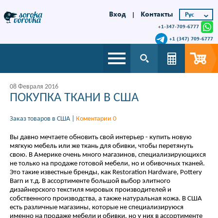
Вход
Контакты
|
+1-347-709-6777
+1 (347) 709-6777
08 Февраля 2016
ПОКУПКА ТКАНИ В США
Заказ товаров в США
|
Коментарии 0
Вы давно мечтаете обновить свой интерьер - купить новую
мягкую мебель или же ткань для обивки, чтобы перетянуть
свою. В Америке очень много магазинов, специализирующихся
не только на продаже готовой мебели, но и обивочных тканей.
Это такие известные бренды, как Restoration Hardware, Pottery
Barn и т.д. В ассортименте большой выбор элитного
дизайнерского текстиля мировых производителей и
собственного производства, а также натуральная кожа. В США
есть различные магазины, которые не специализируюся
именно на продаже мебели и обивки, но у них в ассортименте