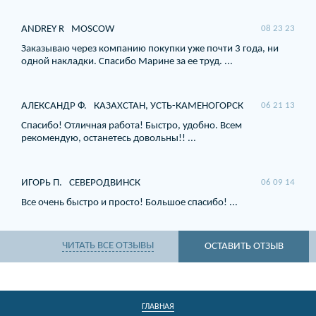
ANDREY R
MOSCOW
08 23 23
Заказываю через компанию покупки уже почти 3 года, ни
одной накладки. Спасибо Марине за ее труд. ...
АЛЕКСАНДР Ф.
КАЗАХСТАН, УСТЬ-КАМЕНОГОРСК
06 21 13
Спасибо! Отличная работа! Быстро, удобно. Всем
рекомендую, останетесь довольны!! ...
ИГОРЬ П.
СЕВЕРОДВИНСК
06 09 14
Все очень быстро и просто! Большое спасибо! ...
ЧИТАТЬ ВСЕ ОТЗЫВЫ
ОСТАВИТЬ ОТЗЫВ
ГЛАВНАЯ