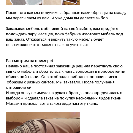
После того как мы получим выбранные вами образцы на склад,
мы пересылаем их вам. И уже дома вы делаете выбор.
Заказывая мебель с обшивкой на свой выбор, вам придётся
подождать пару месяцев, пока фабрика изготовит мебель под
ваш заказ. Отказаться и вернуть такую мебель будет
невозможно - этот момент важно учитывать.
Рассмотрим на примере)
Недавно наша постоянная заказчица решила перетянуть свою
мягкую мебель и обратилась к нам с вопросом в приобретении
обивочной ткани. Она отобрала наиболее понравившиеся
образцы с разных сайтов. Мы заказали. После получения
отправили ей.
И когда она уже имела на руках образцы, она определилась с
выбором и сделала заказ на покупку нескольких ярдов ткани.
Магазин прислал вот в таком виде нам эту ткань.