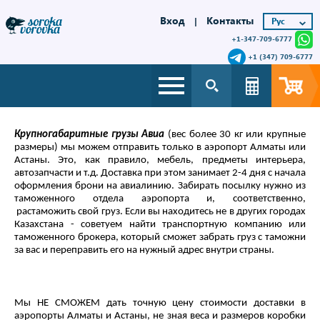
Вход
Контакты
|
+1-347-709-6777
+1 (347) 709-6777
Крупногабаритные грузы Авиа
(вес более 30 кг или крупные
размеры) мы можем отправить только в аэропорт Алматы или
Астаны. Это, как правило, мебель, предметы интерьера,
автозапчасти и т.д. Доставка при этом занимает 2-4 дня с начала
оформления брони на авиалинию. Забирать посылку нужно из
таможенного отдела аэропорта и, соответственно,
растаможить свой груз. Если вы находитесь не в других городах
Казахстана - советуем найти транспортную компанию или
таможенного брокера, который сможет забрать груз с таможни
за вас и переправить его на нужный адрес внутри страны.
Мы НЕ СМОЖЕМ дать точную цену стоимости доставки в
аэропорты Алматы и Астаны, не зная веса и размеров коробки