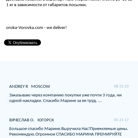
1 кг в зависимости от габаритов посылки.
oroka-Vorovka.com - we deliver!
ANDREY R
MOSCOW
08 23 23
Заказываю через компанию покупки уже почти 3 года, ни
одной накладки. Спасибо Марине за ее труд. ...
ВЯЧЕСЛАВ О.
ЮГОРСК
05 21 17
Большое спасибо Марине.Выручила Нас!Приемлемые цены.
Рекомендую.Огромное СПАСИБО МАРИНА ПРЕМИРУЙТЕ