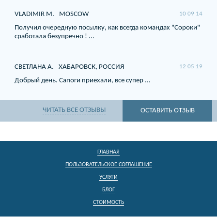
VLADIMIR M.
MOSCOW
10 09 14
Получил очередную посылку, как всегда командах "Сороки"
сработала безупречно ! ...
СВЕТЛАНА А.
ХАБАРОВСК, РОССИЯ
12 05 19
Добрый день. Сапоги приехали, все супер ...
ЧИТАТЬ ВСЕ ОТЗЫВЫ
ОСТАВИТЬ ОТЗЫВ
ГЛАВНАЯ
ПОЛЬЗОВАТЕЛЬСКОЕ СОГЛАШЕНИЕ
УСЛУГИ
БЛОГ
СТОИМОСТЬ