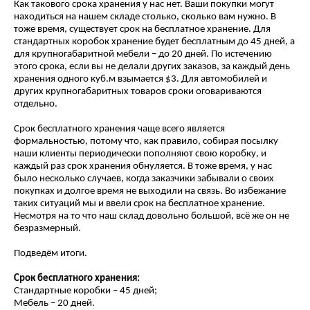
Как такового срока хранения у нас нет. Ваши покупки могут
находиться на нашем складе столько, сколько вам нужно. В
тоже время, существует срок на бесплатное хранение. Для
стандартных коробок хранение будет бесплатным до 45 дней, а
для крупногабаритной мебели – до 20 дней. По истечению
этого срока, если вы не делали других заказов, за каждый день
хранения одного куб.м взымается $3. Для автомобилей и
других крупногабаритных товаров сроки оговариваются
отдельно.
Срок бесплатного хранения чаще всего является
формальностью, потому что, как правило, собирая посылку
наши клиенты периодически пополняют свою коробку, и
каждый раз срок хранения обнуляется. В тоже время, у нас
было несколько случаев, когда заказчики забывали о своих
покупках и долгое время не выходили на связь. Во избежание
таких ситуаций мы и ввели срок на бесплатное хранение.
Несмотря на то что наш склад довольно большой, всё же он не
безразмерный.
Подведём итоги.
Срок бесплатного хранения:
Стандартные коробки – 45 дней;
Мебель – 20 дней.