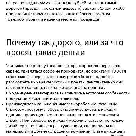
исправно выдал сумму в 1000000 рублей. И это не самый
дорогой (правда, и не самый дешевый) вариант. Сложно себе
представить стоимость такого зонта в России с учетом
транспортировки и наценки местных продавцов.
Почему так дорого, или за что
просят такие деньги
Учитывая специфику товаров, которые проходят через наш
сервис, удивляться особо не приходится, но с зонтами TUUCI я
сталкиваюсь впервые, поэтому решил более подробно
рассмотреть их характеристики и понять, действительно они
настолько хороши, насколько значится на ценнике.
В ходе изучения материала выяснились некоторые особенности
продукции и компании-изготовителя:
Производитель раньше занимался корабельно-яхтенным
бизнесом, поэтому любовь к морю чувствуется в каждой
единице продукции. Оригинальный, ни на что не похожий
дизайн. При разработке каждой модели участвуют не только
дизайнеры, но и инженеры, художники, специалисты по
материалам и другие сотрудники компании. Главный концепт –