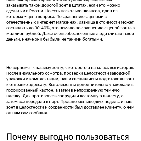
заказывать такой дорогой зонт в Штатах, если это можно
сделать и в России. Но есть несколько нюансов, один из
которых – цена вопроса. По сравнению с ценами в
отечественных интернет магазинах, разница в стоимости может
составлять до 30-40%, что немало по сравнению с ценой зонта в
миллион рублей. Даже очень обеспеченные люди считают свои
деньги, иначе они бы были не такими богатыми.
Но вернемся к нашему зонту, с которого и началась вся история.
После визуального осмотра, проверки целостности заводской
упаковки и комплектации, наши специалисты подготовили зонт
к отправке адресату. Все элементы дополнительно упаковали в
гофрированный картон, а затем в непрозрачную темную
пленку. Для противовеса соорудили кастомную паллету, а
затем все передали в порт. Прошло меньше двух недель, и наш
зонт в целостности и сохранности был доставлен клиенту, о чем
он нам сам сообщил.
Почему выгодно пользоваться