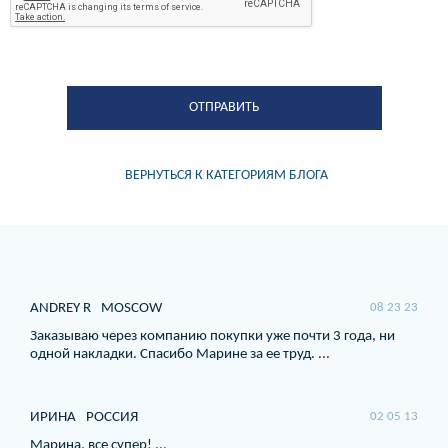
ВЕРНУТЬСЯ К КАТЕГОРИЯМ БЛОГА
ANDREY R
MOSCOW
08 23 23
Заказываю через компанию покупки уже почти 3 года, ни
одной накладки. Спасибо Марине за ее труд. ...
ИРИНА
РОССИЯ
02 05 13
Марина, все супер! ...