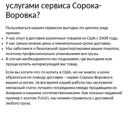
услугами сервиса Сорока-
Воровка?
Пользоваться нашим сервисом выгодно по целому ряду
причин:
У нас опыт в доставке различных товаров из США с 2008 года.
У нас самые низкие цены и минимальные сроки доставки.
Мы заботимся о безопасной транспортировке ваших покупок,
поэтому профессионально упаковываем все грузы.
В случае необходимости мы подскажем, где выгоднее или
проще купить интересующий вас товар.
Если вы хотите что-то купить в США, но не знаете, к кому
обратиться по поводу доставки – сервис Сорока-Воровка к
вашим услугам. За все время нашей работы мы заслужили
негласный статус лучшего посредника между продавцами из
Америки и нашими соотечественниками. Как показал недавний
пример с зонтом TUUCI, мы можем справиться с доставкой
любого груза.