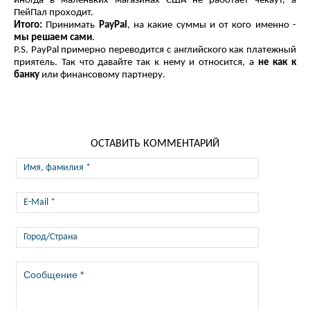
иногда в маленьких магазинах США не работает чекаут, а
ПейПал проходит.
Итого:
Принимать
PayPal
, на какие суммы и от кого именно -
мы решаем сами
.
P.S. PayPal примерно переводится с английского как платежный
приятель. Так что давайте так к нему и относится, а
не как к
банку
или финансовому партнеру.
ОСТАВИТЬ КОММЕНТАРИЙ