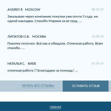
ANDREY R
MOSCOW
08 23 23
Заказываю через компанию покупки уже почти 3 года, ни
одной накладки. Спасибо Марине за ее труд. ...
ЛИПАТОВ О.В.
МОСКВА
10 08 10
Покупку получил. Всё как и обещали. Отличная работа. Всем
спасибо. ...
НАТАЛЬЯ С.
КИЕВ
01 29 14
отличная работа !!!Благодарю за помощь! ...
ЧИТАТЬ ВСЕ ОТЗЫВЫ
ОСТАВИТЬ ОТЗЫВ
ГЛАВНАЯ