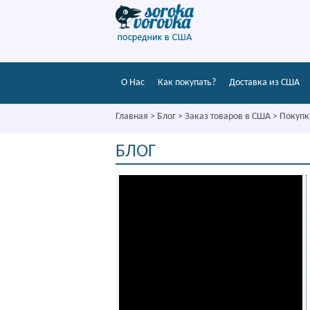
О Нас
Как покупать?
Доставка из США
Главная
>
Блог
>
Заказ товаров в США
>
Покупк
БЛОГ