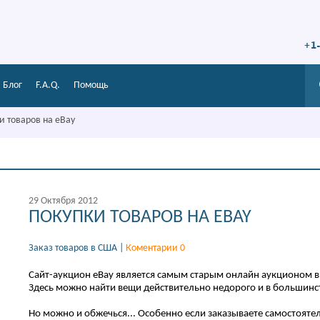
+1
Блог
F.A.Q.
Помощь
и товаров на eBay
29 Октября 2012
ПОКУПКИ ТОВАРОВ НА EBAY
Заказ товаров в США
|
Коментарии 0
Сайт-аукцион eBay является самым старым онлайн аукционом 
Здесь можно найти вещи действительно недорого и в большинст
Но можно и обжечься... Особенно если заказываете самостояте