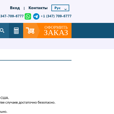
Вход
Контакты
|
-347-709-6777
+1 (347) 709-6777
ОФОРМИТЬ
ЗАКАЗ
в США.
ве случаев достаточно безопасно.
льно.