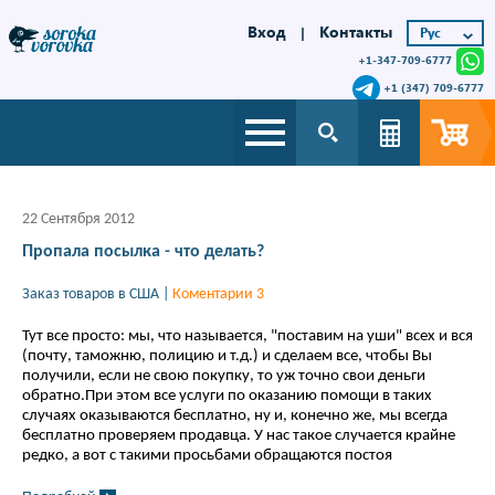
Вход
Контакты
|
+1-347-709-6777
+1 (347) 709-6777
22 Сентября 2012
Пропала посылка - что делать?
Заказ товаров в США
|
Коментарии 3
Тут все просто: мы, что называется, "поставим на уши" всех и вся
(почту, таможню, полицию и т.д.) и сделаем все, чтобы Вы
получили, если не свою покупку, то уж точно свои деньги
обратно.При этом все услуги по оказанию помощи в таких
случаях оказываются бесплатно, ну и, конечно же, мы всегда
бесплатно проверяем продавца. У нас такое случается крайне
редко, а вот с такими просьбами обращаются постоя