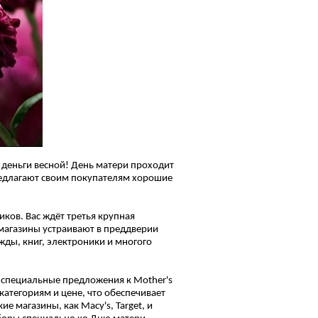
 деньги весной! День матери проходит
редлагают своим покупателям хорошие
ков. Вас ждёт третья крупная
 магазины устраивают в преддверии
ды, книг, электроники и многого
специальные предложения к Mother's
категориям и цене, что обеспечивает
е магазины, как Macy's, Target, и