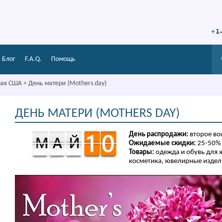
+1
Блог
F.A.Q.
Помощь
нах США
>
День матери (Mothers day)
ДЕНЬ МАТЕРИ (MOTHERS DAY)
День распродажи:
второе во
Ожидаемые скидки:
25-50%
Товары:
одежда и обувь для 
косметика, ювелирные издели