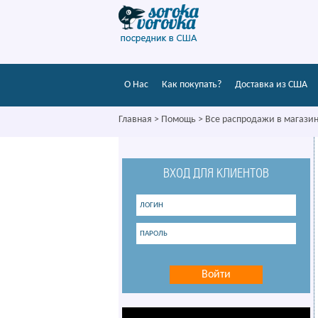
О Нас
Как покупать?
Доставка из США
Главная
>
Помощь
>
Все распродажи в магази
ВХОД ДЛЯ КЛИЕНТОВ
Войти