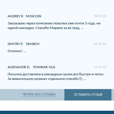
ANDREY R
MOSCOW
08 23 23
Заказываю через компанию покупки уже почти 3 года, ни
одной накладки. Спасибо Марине за ее труд. ...
DMITRY P.
TAMBOV
04 22 14
Отлично! ...
ALEKSANDR D.
YOSHKAR-OLA
11 05 14
Посылка доставлена в рекордные сроки,все быстро и четко.
За жевательную резинку отдельное спасибо!)) ...
ЧИТАТЬ ВСЕ ОТЗЫВЫ
ОСТАВИТЬ ОТЗЫВ