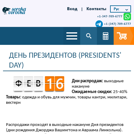
Вход
Контакты
|
+1-347-709-6777
+1 (347) 709-6777
ДЕНЬ ПРЕЗИДЕНТОВ (PRESIDENTS'
DAY)
Дни распродаж:
выходные
накануне
Ожидаемые скидки:
25-40%
Товары:
одежда и обувь для мужчин, товары кантри, милитари,
вестерн
Распродажи проходят в выходные накануне Дня президентов
(дни рождения Джорджа Вашингтона и Авраама Линкольна).