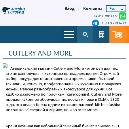
Вход
Контакты
|
+1-347-709-6777
+1 (347) 709-6777
CUTLERY AND MORE
Американский магазин Cutlery and More - этой рай для тех,
кто не равнодушен к кухонным принадлежностям. Огромный
выбор посуды для приготовления и приема пищи, бытовой
техники, и, конечно, профессиональных кухонных и поварских
ножей, а также разнообразных аксессуаров для кухни. Все
удобно разложено по полочкам (категориям). Cutlery and More
продает кухонное оборудование, посуду и ножи в США с 1920
года, что делает бренд одним из законодателей kitchen fashion
не только в Северной Америке, но и во всем мире.
Бренд начинал как небольшой семейный бизнес в Чикаго в 30-