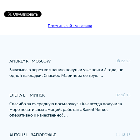
Посетить сайт магазина
ANDREY R
MOSCOW
08 23 23
Заказываю через компанию покупки уже почти 3 года, ни
одной накладки. Спасибо Марине за ее труд. ...
ЕЛЕНА Е.
МИНСК
07 16 15
Спасибо за очередную посылочку:-) Как всегда получила
море позитивных эмоций, работая с Вами! Четко,
оперативно и качественно! ...
АНТОН Ч.
ЗАПОРОЖЬЕ
11 13 15