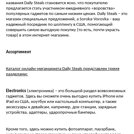
названия Daily Steals становится ясно, что покупателю
предлагается стать участником ежедневного «воровства»
популярных гаджетов по самым низким ценам. Daily Steals – это
магазин специальных предложений, а Soroka-Vorovka – ваш
надежный посредник по шоппингу в США, помогающий
совершить самую выгодную покупку (то есть, почти украсть
товар) в этом интернет-магазине.
Ассортимент
Каталог онлайн-мегамаркета
Daily
Steals представлен тремя
разделами:
Electronics
(электроника) – это большой раздел всевозможных
гаджетов. Здесь вы сможете очень выгодно купить iPhone или
iPad из США, ноутбук или настольный компьютер, а также
аксессуары к девайсам, например, док-станции, зарядные
устройства, адаптеры, ударопрочные бамперы.
Кроме того, здесь можно купить фотоаппарат, пауэрбанк,