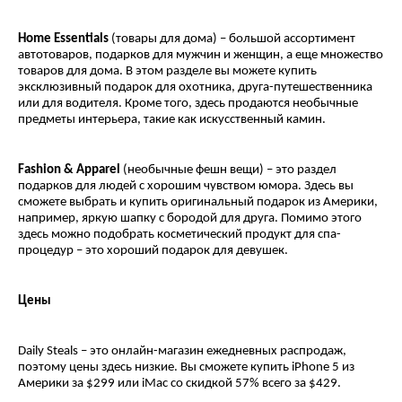
Home
Essentials
(товары для дома) – большой ассортимент
автотоваров, подарков для мужчин и женщин, а еще множество
товаров для дома. В этом разделе вы можете купить
эксклюзивный подарок для охотника, друга-путешественника
или для водителя. Кроме того, здесь продаются необычные
предметы интерьера, такие как искусственный камин.
Fashion &
Apparel
(необычные фешн вещи) – это раздел
подарков для людей с хорошим чувством юмора. Здесь вы
сможете выбрать и купить оригинальный подарок из Америки,
например, яркую шапку с бородой для друга. Помимо этого
здесь можно подобрать косметический продукт для спа-
процедур – это хороший подарок для девушек.
Цены
Daily Steals – это онлайн-магазин ежедневных распродаж,
поэтому цены здесь низкие. Вы сможете купить iPhone 5 из
Америки за $299 или iMac со скидкой 57% всего за $429.