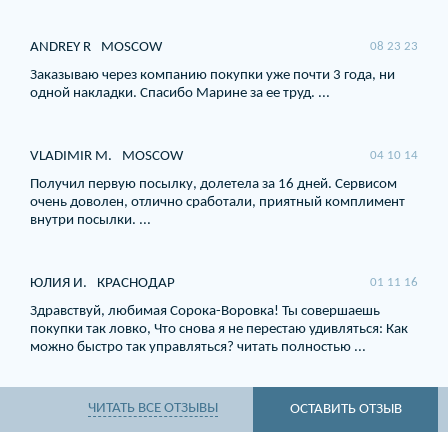
ANDREY R
MOSCOW
08 23 23
Заказываю через компанию покупки уже почти 3 года, ни
одной накладки. Спасибо Марине за ее труд. ...
VLADIMIR M.
MOSCOW
04 10 14
Получил первую посылку, долетела за 16 дней. Сервисом
очень доволен, отлично сработали, приятный комплимент
внутри посылки. ...
ЮЛИЯ И.
КРАСНОДАР
01 11 16
Здравствуй, любимая Сорока-Воровка! Ты совершаешь
покупки так ловко, Что снова я не перестаю удивляться: Как
можно быстро так управляться? читать полностью ...
ЧИТАТЬ ВСЕ ОТЗЫВЫ
ОСТАВИТЬ ОТЗЫВ