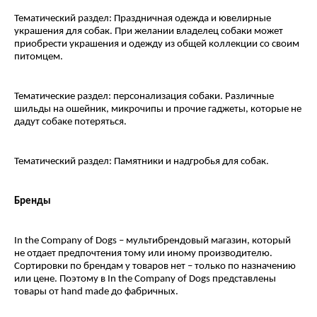
Тематический раздел: Праздничная одежда и ювелирные
украшения для собак. При желании владелец собаки может
приобрести украшения и одежду из общей коллекции со своим
питомцем.
Тематические раздел: персонализация собаки. Различные
шильды на ошейник, микрочипы и прочие гаджеты, которые не
дадут собаке потеряться.
Тематический раздел: Памятники и надгробья для собак.
Бренды
In the Company of Dogs – мультибрендовый магазин, который
не отдает предпочтения тому или иному производителю.
Сортировки по брендам у товаров нет – только по назначению
или цене. Поэтому в In the Company of Dogs представлены
товары от hand made до фабричных.