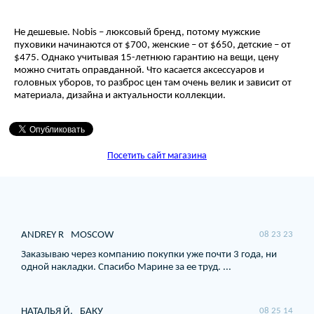
Не дешевые. Nobis – люксовый бренд, потому мужские
пуховики начинаются от $700, женские – от $650, детские – от
$475. Однако учитывая 15-летнюю гарантию на вещи, цену
можно считать оправданной. Что касается аксессуаров и
головных уборов, то разброс цен там очень велик и зависит от
материала, дизайна и актуальности коллекции.
Посетить сайт магазина
ANDREY R
MOSCOW
08 23 23
Заказываю через компанию покупки уже почти 3 года, ни
одной накладки. Спасибо Марине за ее труд. ...
НАТАЛЬЯ Й.
БАКУ
08 25 14