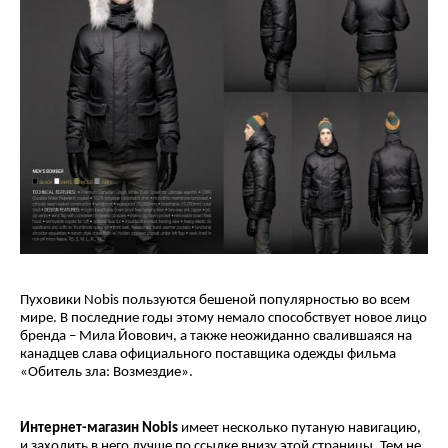
Пуховики Nobis пользуются бешеной популярностью во всем
мире. В последние годы этому немало способствует новое лицо
бренда – Мила Йовович, а также неожиданно свалившаяся на
канадцев слава официального поставщика одежды фильма
«Обитель зла: Возмездие».
Интернет-магазин Nobis
имеет несколько путаную навигацию,
и заходить в него лучше по ссылке внизу этой страницы. Тем не