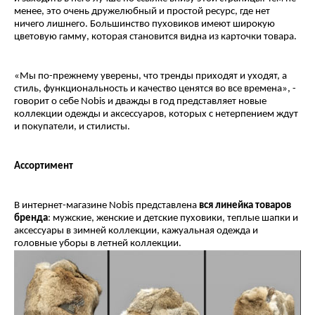
менее, это очень дружелюбный и простой ресурс, где нет
ничего лишнего. Большинство пуховиков имеют широкую
цветовую гамму, которая становится видна из карточки товара.
«Мы по-прежнему уверены, что тренды приходят и уходят, а
стиль, функциональность и качество ценятся во все времена», -
говорит о себе Nobis и дважды в год представляет новые
коллекции одежды и аксессуаров, которых с нетерпением ждут
и покупатели, и стилисты.
Ассортимент
В интернет-магазине Nobis представлена
вся линейка товаров
бренда
: мужские, женские и детские пуховики, теплые шапки и
аксессуары в зимней коллекции, кажуальная одежда и
головные уборы в летней коллекции.