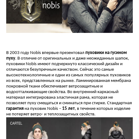
В 2003 году Nobis впервые презентовал
пуховики на гусином
пуху
. В отличие от оригинальных и даже неожиданных шапок,
пуховики Nobis имеют подчеркнуто классический дизайн и
отличаются безупречным качеством. Сейчас это самые
высокотехнологичные и одни из самых популярных пуховиков
из всех, представленных на рынке. Ламинированная мембрана
покровной ткани обеспечивает ветрозащитные и
водоотталкивающие свойства. Во внутренний каркасный
материал интегрирована эластичная рама, которая не
позволяет пуху смещаться и сминаться при стирке. Стандартная
гарантия
на пуховик Nobis –
15 лет
, в течение которых изделие
не потеряет ветро- и теплозащитных свойств.