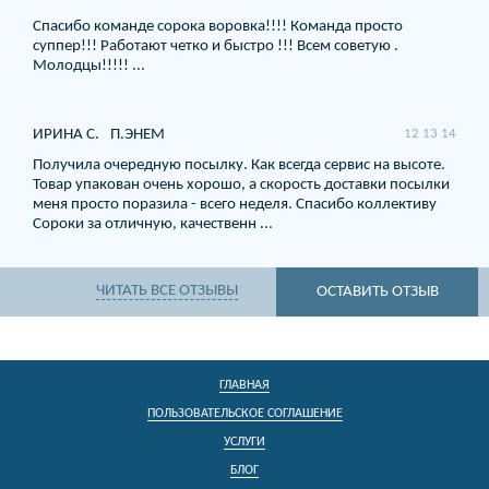
Спасибо команде сорока воровка!!!! Команда просто
суппер!!! Работают четко и быстро !!! Всем советую .
Молодцы!!!!! ...
ИРИНА С.
П.ЭНЕМ
12 13 14
Получила очередную посылку. Как всегда сервис на высоте.
Товар упакован очень хорошо, а скорость доставки посылки
меня просто поразила - всего неделя. Спасибо коллективу
Сороки за отличную, качественн ...
ЧИТАТЬ ВСЕ ОТЗЫВЫ
ОСТАВИТЬ ОТЗЫВ
ГЛАВНАЯ
ПОЛЬЗОВАТЕЛЬСКОЕ СОГЛАШЕНИЕ
УСЛУГИ
БЛОГ