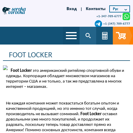
Вход
Контакты
|
+1-347-709-6777
+1 (347) 709-6777
FOOT LOCKER
Foot
Locker
это американский ритейлер спортивной обуви и
одежды. Корпорация обладает множеством магазинов на
территории США и не только, а так же представлена в многих
интернет – магазинах.
Не каждая компания может похвастаться богатым опытом и
качественной продукцией, но это именно тот случай, когда
производитель не вызывает сомнений.
Foot
Locker
оставил
довольными уже много покупателей, и продолжает их
радовать, поскольку теперь товар доставляют прямо из
Америки! Помимо основных достоинств, компания всегда