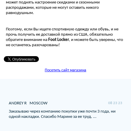
может поднять настроение скидками и сезонными
распродажами, которые не могут оставить никого
равнодушным.
Поэтому, если Вы ищете спортивную одежду или обувь, и не
прочь получить ее доставкой прямо из США, обязательно
обратите внимание на
Foot
Locker
, и можете быть уверены, что
не останетесь разочарованы!
Посетить сайт магазина
ANDREY R
MOSCOW
08 23 23
Заказываю через компанию покупки уже почти 3 года, ни
одной накладки. Спасибо Марине за ее труд. ...