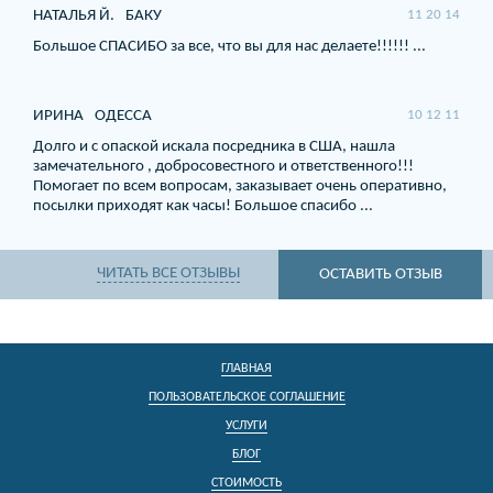
НАТАЛЬЯ Й.
БАКУ
11 20 14
Большое СПАСИБО за все, что вы для нас делаете!!!!!! ...
ИРИНА
ОДЕССА
10 12 11
Долго и с опаской искала посредника в США, нашла
замечательного , добросовестного и ответственного!!!
Помогает по всем вопросам, заказывает очень оперативно,
посылки приходят как часы! Большое спасибо ...
ЧИТАТЬ ВСЕ ОТЗЫВЫ
ОСТАВИТЬ ОТЗЫВ
ГЛАВНАЯ
ПОЛЬЗОВАТЕЛЬСКОЕ СОГЛАШЕНИЕ
УСЛУГИ
БЛОГ
СТОИМОСТЬ