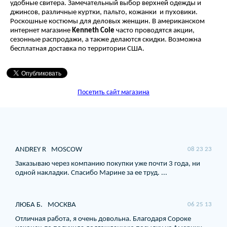
удобные свитера. Замечательный выбор верхней одежды и
джинсов, различные куртки, пальто, кожанки и пуховики.
Роскошные костюмы для деловых женщин. В американском
интернет магазине
Kenneth Cole
часто проводятся акции,
сезонные распродажи, а также делаются скидки. Возможна
бесплатная доставка по территории США.
Посетить сайт магазина
ANDREY R
MOSCOW
08 23 23
Заказываю через компанию покупки уже почти 3 года, ни
одной накладки. Спасибо Марине за ее труд. ...
ЛЮБА Б.
МОСКВА
06 25 13
Отличная работа, я очень довольна. Благодаря Сороке