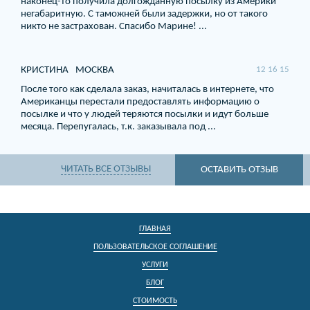
наконец-то получила долгожданную посылку из Америки
негабаритную. С таможней были задержки, но от такого
никто не застрахован. Спасибо Марине! ...
КРИСТИНА
МОСКВА
12 16 15
После того как сделала заказ, начиталась в интернете, что
Американцы перестали предоставлять информацию о
посылке и что у людей теряются посылки и идут больше
месяца. Перепугалась, т.к. заказывала под ...
ЧИТАТЬ ВСЕ ОТЗЫВЫ
ОСТАВИТЬ ОТЗЫВ
ГЛАВНАЯ
ПОЛЬЗОВАТЕЛЬСКОЕ СОГЛАШЕНИЕ
УСЛУГИ
БЛОГ
СТОИМОСТЬ