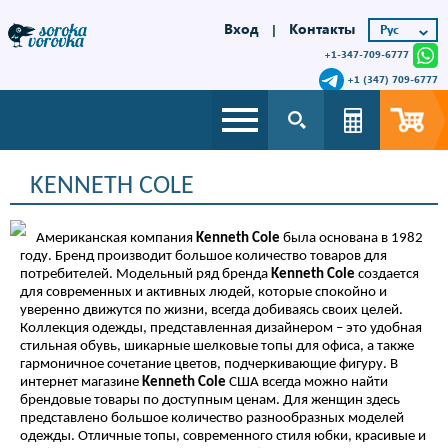
Вход
Контакты
|
+1-347-709-6777
+1 (347) 709-6777
KENNETH COLE
Американская компания
Kenneth Cole
была основана в 1982
году. Бренд производит большое количество товаров для
потребителей. Модельный ряд бренда
Kenneth Cole
создается
для современных и активных людей, которые спокойно и
уверенно движутся по жизни, всегда добиваясь своих целей.
Коллекция одежды, представленная дизайнером – это удобная
стильная обувь, шикарные шелковые топы для офиса, а также
гармоничное сочетание цветов, подчеркивающие фигуру. В
интернет магазине
Kenneth Cole
США всегда можно найти
брендовые товары по доступным ценам. Для женщин здесь
представлено большое количество разнообразных моделей
одежды. Отличные топы, современного стиля юбки, красивые и