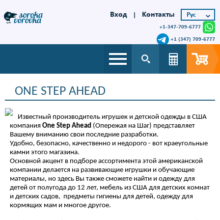
Вход
Контакты
|
+1-347-709-6777
+1 (347) 709-6777
ONE STEP AHEAD
Известный производитель игрушек и детской одежды в США
компания
One Step Ahead
(Опережая на Шаг) представляет
Вашему вниманию свои последние разработки.
Удобно, безопасно, качественно и недорого - вот краеугольные
камни этого магазина.
Основной акцент в подборе ассортимента этой американской
компании делается на развивающие игрушки и обучающие
материалы, но здесь Вы также сможете найти и одежду для
детей от полугода до 12 лет, мебель из США для детских комнат
и детских садов, предметы гигиены для детей, одежду для
кормящих мам и многое другое.