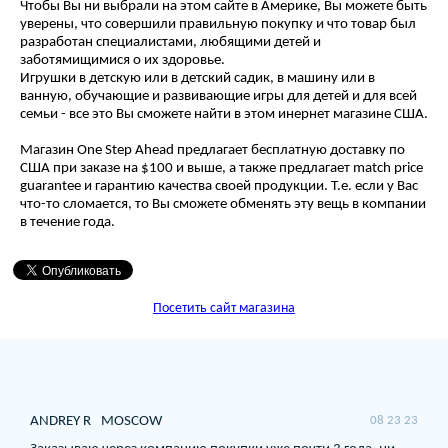
Чтобы Вы ни выбрали на этом сайте в Америке, Вы можете быть
уверены, что совершили правильную покупку и что товар был
разработан специалистами, любящими детей и
заботямищимися о их здоровье.
Игрушки в детскую или в детский садик, в машину или в
ванную, обучающие и развивающие игры для детей и для всей
семьи - все это Вы сможете найти в этом инернет магазине США.
Магазин One Step Ahead предлагает бесплатную доставку по
США при заказе на $100 и выше, а также предлагает match price
guarantee и гарантию качества своей продукции. Т.е. если у Вас
что-то сломается, то Вы сможете обменять эту вещь в компании
в течение года.
Посетить сайт магазина
ANDREY R
MOSCOW
08 23 23