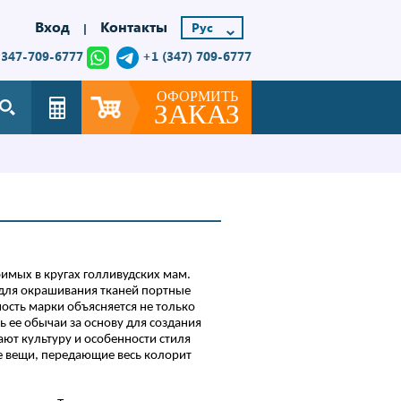
Вход
Контакты
|
-347-709-6777
+1 (347) 709-6777
ОФОРМИТЬ
ЗАКАЗ
имых в кругах голливудских мам.
 для окрашивания тканей портные
ость марки объясняется не только
ь ее обычаи за основу для создания
ают культуру и особенности стиля
е вещи, передающие весь колорит