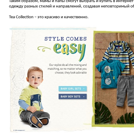
Таким образом, мамы и папы смогут выбрать и купить в интернет
одежду разных стилей и направлений, создавая неповторимый об
Tea Collection – это красиво и качественно.