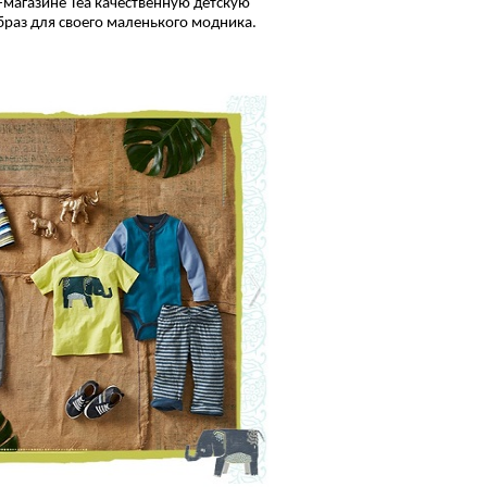
-магазине Tea качественную детскую
раз для своего маленького модника.