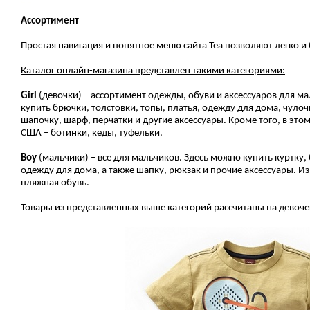
Ассортимент
Простая навигация и понятное меню сайта Tea позволяют легко 
Каталог онлайн-магазина представлен такими категориями:
Girl
(девочки) – ассортимент одежды, обуви и аксессуаров для м
купить брючки, толстовки, топы, платья, одежду для дома, чуло
шапочку, шарф, перчатки и другие аксессуары. Кроме того, в это
США – ботинки, кеды, туфельки.
Boy
(мальчики) – все для мальчиков. Здесь можно купить куртку,
одежду для дома, а также шапку, рюкзак и прочие аксессуары. Из
пляжная обувь.
Товары из представленных выше категорий рассчитаны на девочек 