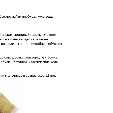
и быстро найти необходимую вещь.
аленьких модниц. Здесь вы сможете
чно-носочные изделия, а также
м разделе вы найдете удобную обувь из
 брюки, шорты, толстовку, футболку,
 обуви – ботинки, классические кеды,
и мальчиков в возрасте до 12 лет.