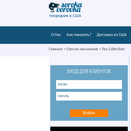
О Нас
Как покупать?
Доставка из США
Главная
>
Список магазинов
>
Tea Collection
ВХОД ДЛЯ КЛИЕНТОВ
Войти