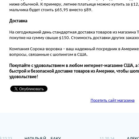
ниже обычной. К примеру, летнее платьице можно купить за $12,
мальчика будет стоить $65,95 вместо $89.
Доставка
На сегодняшний день стандартная доставка товаров из магазина 
покупке на сумму свыше $150. Стоимость доставки других заказо
Компания Сорока-воровка – ваш надежный посредник в Америк
вопросы, связанные с шопингом в США.
Покупайте с удовольствием в любом интернет-магазине США, а
быстрой и безопасной доставке товаров из Америки, чтобы шоп
удовольствие!
Посетить сайт магазина
8 23 23
НАТАЛЬЯ Й.
БАКУ
11 20 14
АЛЕКС