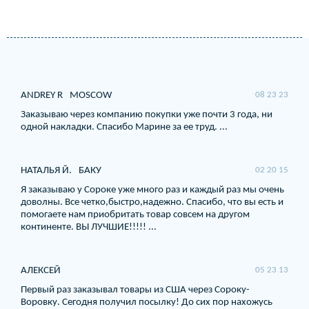
ANDREY R
MOSCOW
08 23 23
Заказываю через компанию покупки уже почти 3 года, ни
одной накладки. Спасибо Марине за ее труд. ...
НАТАЛЬЯ Й.
БАКУ
02 20 15
Я заказываю у Сороке уже много раз и каждый раз мы очень
доволны. Все четко,быстро,надежно. Спасибо, что вы есть и
помогаете нам приобритать товар совсем на другом
континенте. ВЫ ЛУЧШИЕ!!!!! ...
АЛЕКСЕЙ
05 23 13
Первый раз заказывал товары из США через Сороку-
Воровку. Сегодня получил посылку! До сих пор нахожусь