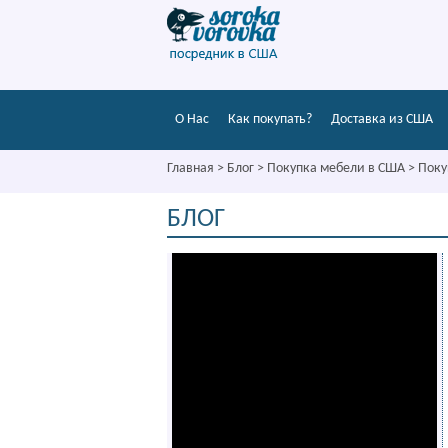
О Нас
Как покупать?
Доставка из США
Главная
>
Блог
>
Покупка мебели в США
>
Поку
БЛОГ