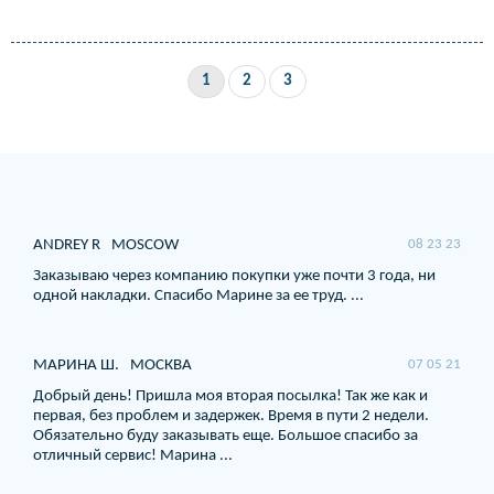
1
2
3
ANDREY R
MOSCOW
08 23 23
Заказываю через компанию покупки уже почти 3 года, ни
одной накладки. Спасибо Марине за ее труд. ...
МАРИНА Ш.
МОСКВА
07 05 21
Добрый день! Пришла моя вторая посылка! Так же как и
первая, без проблем и задержек. Время в пути 2 недели.
Обязательно буду заказывать еще. Большое спасибо за
отличный сервис! Марина ...