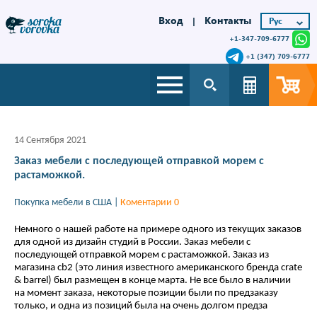
Вход
Контакты
|
+1-347-709-6777
+1 (347) 709-6777
14 Сентября 2021
Заказ мебели с последующей отправкой морем с
растаможкой.
Покупка мебели в США
|
Коментарии 0
Немного о нашей работе на примере одного из текущих заказов
для одной из дизайн студий в России. Заказ мебели с
последующей отправкой морем с растаможкой. Заказ из
магазина cb2 (это линия известного американского бренда crate
& barrel) был размещен в конце марта. Не все было в наличии
на момент заказа, некоторые позиции были по предзаказу
только, и одна из позиций была на очень долгом предза