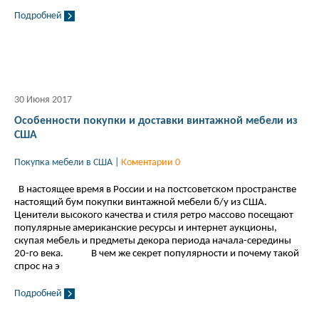
Подробней
30 Июня 2017
Особенности покупки и доставки винтажной мебели из
США
Покупка мебели в США
|
Коментарии 0
В настоящее время в России и на постсоветском пространстве
настоящий бум покупки винтажной мебели б/у из США.
Ценители высокого качества и стиля ретро массово посещают
популярные американские ресурсы и интернет аукционы,
скупая мебель и предметы декора периода начала-середины
20-го века. В чем же секрет популярности и почему такой
спрос на э
Подробней