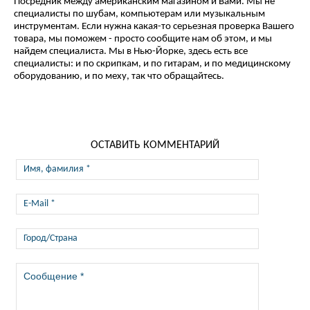
Посредник между американским магазином и Вами. Мы не
специалисты по шубам, компьютерам или музыкальным
инструментам. Если нужна какая-то серьезная проверка Вашего
товара, мы поможем - просто сообщите нам об этом, и мы
найдем специалиста. Мы в Нью-Йорке, здесь есть все
специалисты: и по скрипкам, и по гитарам, и по медицинскому
оборудованию, и по меху, так что обращайтесь.
ОСТАВИТЬ КОММЕНТАРИЙ