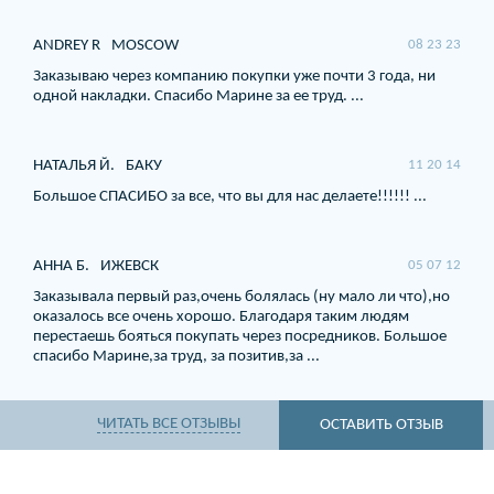
ANDREY R
MOSCOW
08 23 23
Заказываю через компанию покупки уже почти 3 года, ни
одной накладки. Спасибо Марине за ее труд. ...
НАТАЛЬЯ Й.
БАКУ
11 20 14
Большое СПАСИБО за все, что вы для нас делаете!!!!!! ...
АННА Б.
ИЖЕВСК
05 07 12
Заказывала первый раз,очень болялась (ну мало ли что),но
оказалось все очень хорошо. Благодаря таким людям
перестаешь бояться покупать через посредников. Большое
спасибо Марине,за труд, за позитив,за ...
ЧИТАТЬ ВСЕ ОТЗЫВЫ
ОСТАВИТЬ ОТЗЫВ