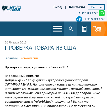
Вход
Контакты
|
+1-347-709-6777
+1 (347) 709-6777
26 Января 2013
ПРОВЕРКА ТОВАРА ИЗ США
Гарантии
|
Коментарии 0
Проверка товара, купленного Вами в США.
Вот отличный пример:
Добрый день ! Хочу купить цифровой фотоаппарат
OPYMPUS PEN P3. На примете он есть в двух американских
интернет магазинах. Вы как то можете посодействовать ?
В этих магазинах цена примерно на 200-300 долларов ниже
чем средняя на ebay это что какой то серый импорт или
восстановленные (refurbished) продукты ? Вы как то
репутацию магазина США проверяете ? Не получится ли