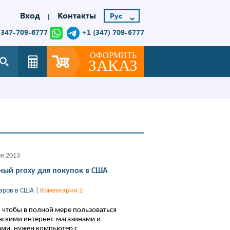
Вход
Контакты
|
-347-709-6777
+1 (347) 709-6777
ОФОРМИТЬ
ЗАКАЗ
ря 2013
ный proxy для покупок в США
варов в США
|
Коментарии 2
, чтобы в полной мере пользоваться
нскими интернет-магазинами и
ми, нужен компьютер с