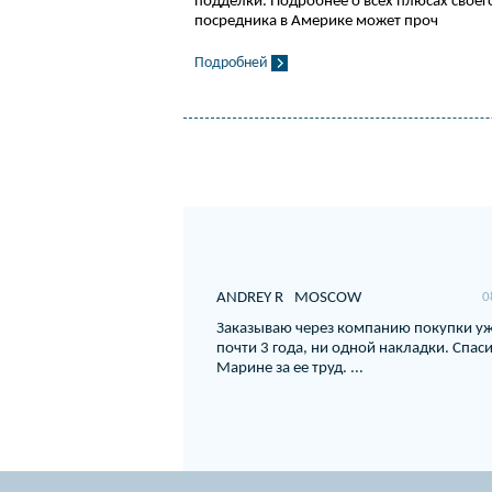
подделки. Подробнее о всех плюсах своег
посредника в Америке может проч
Подробней
ANDREY R
MOSCOW
0
Заказываю через компанию покупки у
почти 3 года, ни одной накладки. Спас
Марине за ее труд. ...