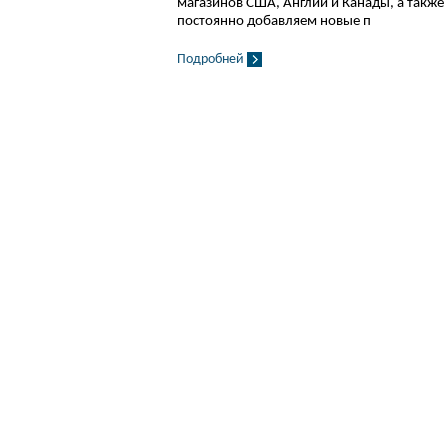
магазинов США, Англии и Канады, а также
постоянно добавляем новые п
Подробней