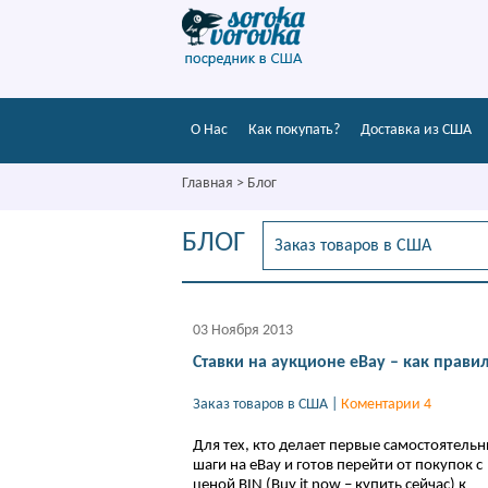
О Нас
Как покупать?
Доставка из США
Главная
>
Блог
БЛОГ
03 Ноября 2013
Ставки на аукционе eBay – как прави
Заказ товаров в США
|
Коментарии 4
Для тех, кто делает первые самостоятель
шаги на eBay и готов перейти от покупок с
ценой BIN (Buy it now – купить сейчас) к